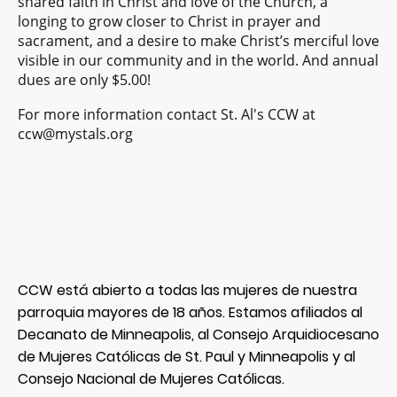
shared faith in Christ and love of the Church, a
longing to grow closer to Christ in prayer and
sacrament, and a desire to make Christ’s merciful love
visible in our community and in the world. And annual
dues are only $5.00!
For more information contact St. Al's CCW at
ccw@mystals.org
CCW está abierto a todas las mujeres de nuestra
parroquia mayores de 18 años. Estamos afiliados al
Decanato de Minneapolis, al Consejo Arquidiocesano
de Mujeres Católicas de St. Paul y Minneapolis y al
Consejo Nacional de Mujeres Católicas.