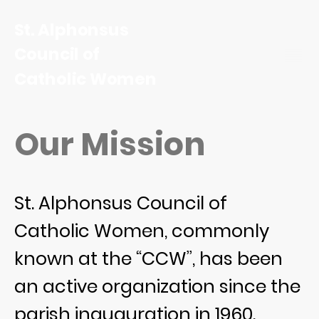
St. Alphonsus
Council of
Catholic Women
Our Mission
St. Alphonsus Council of
Catholic Women, commonly
known at the “CCW”, has been
an active organization since the
parish inauguration in 1960.